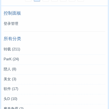
控制面板
登录管理
所有分类
转载
(211)
ParK
(24)
戀人
(8)
美女
(3)
软件
(17)
头D
(10)
魔兽争霸
(2)