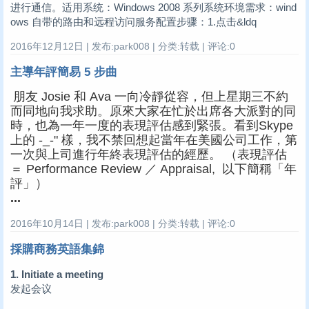
进行通信。适用系统：Windows 2008 系列系统环境需求：wind
ows 自带的路由和远程访问服务配置步骤：1.点击&ldq
2016年12月12日 | 发布:park008 | 分类:转载 | 评论:0
主導年評簡易 5 步曲
朋友 Josie 和 Ava 一向冷靜從容，但上星期三不約
而同地向我求助。原來大家在忙於出席各大派對的同
時，也為一年一度的表現評估感到緊張。看到Skype
上的 -_-" 樣，我不禁回想起當年在美國公司工作，第
一次與上司進行年終表現評估的經歷。 （表現評估 
＝ Performance Review ／ Appraisal,  以下簡稱「年
評」）
...
2016年10月14日 | 发布:park008 | 分类:转载 | 评论:0
採購商務英語集錦
1. Initiate a meeting
发起会议