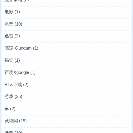
电影
(1)
娛樂
(10)
迅雷
(2)
高達-Gundam
(1)
搞笑
(1)
百度&google
(1)
BT&下载
(2)
游戏
(25)
车
(2)
藏經閣
(19)
港股
(10)