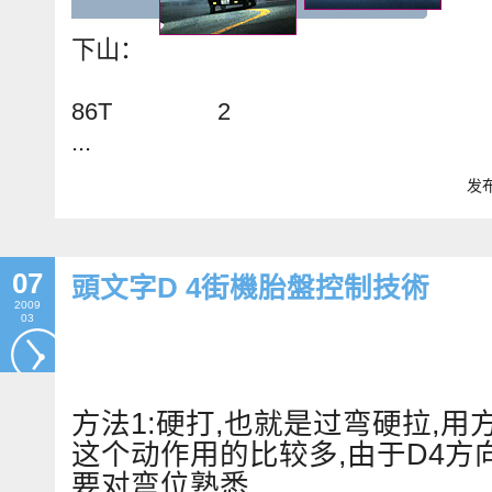
下山：
86T 2
...
发布
07
頭文字D 4街機胎盤控制技術
2009
03
方法1:硬打,也就是过弯硬拉,用
这个动作用的比较多,由于D4方
要对弯位熟悉