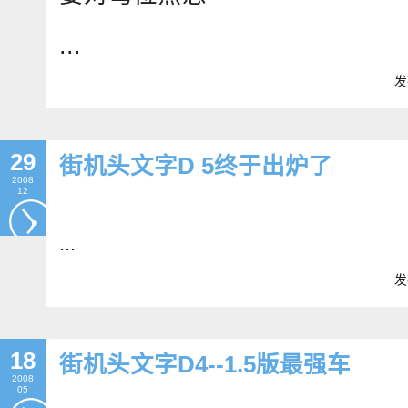
...
发
29
街机头文字D 5终于出炉了
2008
12
...
发
18
街机头文字D4--1.5版最强车
2008
05