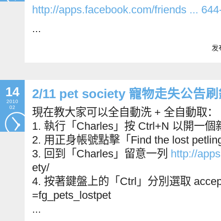
http://apps.facebook.com/fri
end
s ... 644
...
发布
14
2/11 pet society 寵物走失公
2010
02
現在教大家可以全自動洗 + 全自動取：
1. 執行「Charles」按 Ctrl+N 以開一個
2. 用正身帳號點擊「Find the lost petlin
3. 回到「Charles」留意一列
http://app
ety/
4. 按著鍵盤上的「Ctrl」分別選取 accept_feed
=fg_pets_lostpet
...