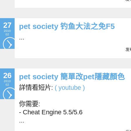
27
pet society 钓鱼大法之免F5
2010
02
...
发布
26
pet society 簡單改pet隱藏顏色
2010
02
詳情看短片:
( youtube )
你需要:
-
Cheat
Engine 5.5/5.6
...