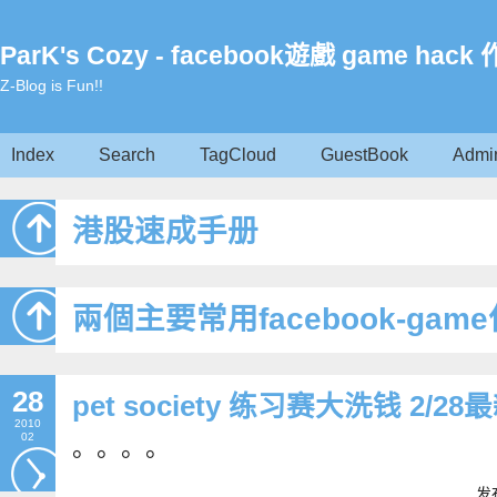
ParK's Cozy - facebook遊戲 game ha
Z-Blog is Fun!!
Index
Search
TagCloud
GuestBook
Admi
港股速成手册
兩個主要常用facebook-ga
28
pet society 练习赛大洗钱 2/28最新
2010
02
。。。。
发布